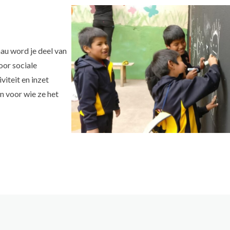
ñau word je deel van
oor sociale
viteit en inzet
n voor wie ze het