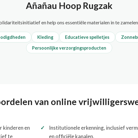
Añañau Hoop Rugzak
lidariteitsinitiatief en help ons essentiële materialen in te zamele
nodigdheden
Kleding
Educatieve spelletjes
Zonneb
Persoonlijke verzorgingsproducten
ordelen van online vrijwilligersw
r kinderen en
Institutionele erkenning, inclusief ver
ief te
en officiële kanalen.