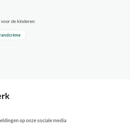
n voor de kinderen:
randcrème
erk
meldingen op onze sociale media