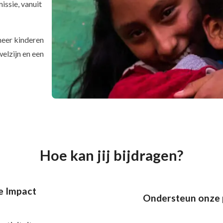
issie, vanuit
meer kinderen
welzijn en een
Hoe kan jij bijdragen?
e Impact
Ondersteun onze 