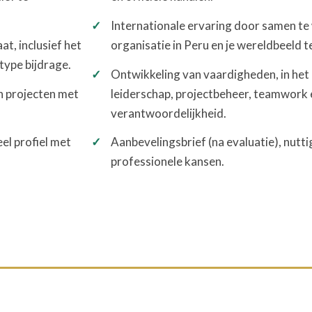
Internationale ervaring door samen te
aat, inclusief het
organisatie in Peru en je wereldbeeld 
type bijdrage.
Ontwikkeling van vaardigheden, in het 
n projecten met
leiderschap, projectbeheer, teamwork 
verantwoordelijkheid.
el profiel met
Aanbevelingsbrief (na evaluatie), nutt
professionele kansen.