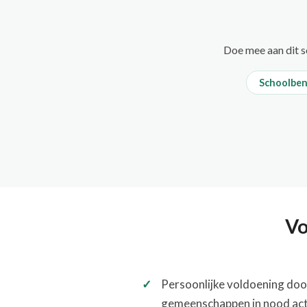
Doe mee aan dit so
Schoolbe
Vo
Persoonlijke voldoening doo
gemeenschappen in nood act