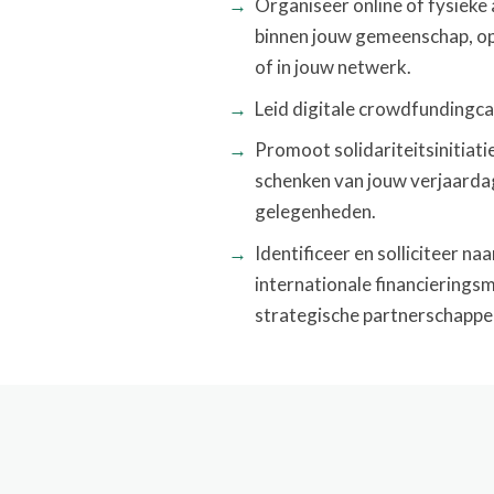
Organiseer online of fysieke 
binnen jouw gemeenschap, op 
of in jouw netwerk.
Leid digitale crowdfundingc
Promoot solidariteitsinitiati
schenken van jouw verjaarda
gelegenheden.
Identificeer en solliciteer naa
internationale financierings
strategische partnerschappe