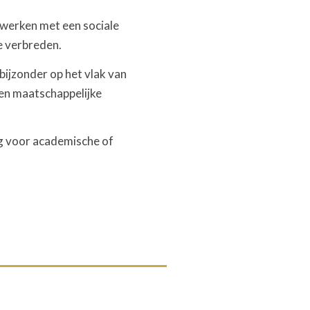
 werken met een sociale
te verbreden.
bijzonder op het vlak van
en maatschappelijke
ig voor academische of