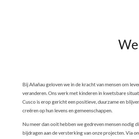
Wee
Bij Añañau geloven we in de kracht van mensen om leve
veranderen. Ons werk met kinderen in kwetsbare situati
Cusco is erop gericht een positieve, duurzame en blijve
creëren op hun levens en gemeenschappen.
Nu meer dan ooit hebben we gedreven mensen nodig die
bijdragen aan de versterking van onze projecten. Via on