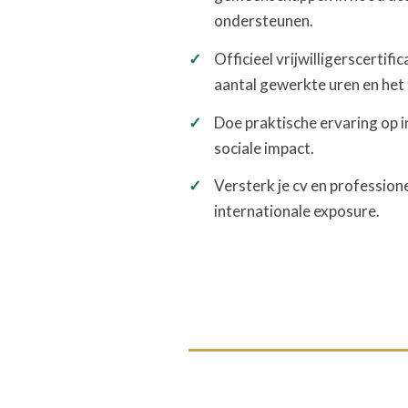
ondersteunen.
Officieel vrijwilligerscertific
aantal gewerkte uren en het 
Doe praktische ervaring op i
sociale impact.
Versterk je cv en professione
internationale exposure.