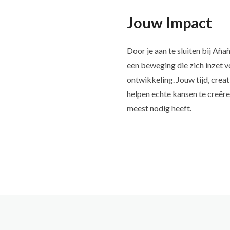
Jouw Impact
Door je aan te sluiten bij Aña
een beweging die zich inzet v
ontwikkeling. Jouw tijd, creati
helpen echte kansen te creëre
meest nodig heeft.