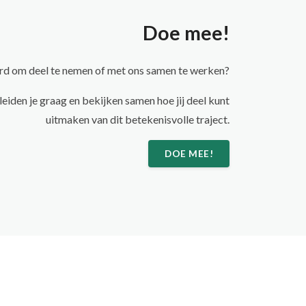
Doe mee!
rd om deel te nemen of met ons samen te werken?
iden je graag en bekijken samen hoe jij deel kunt
uitmaken van dit betekenisvolle traject.
DOE MEE!